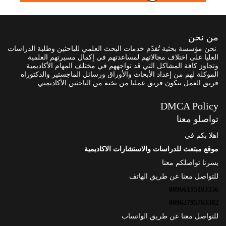
من نحن
نحن مؤسسة بحثية تُقدّم خدمات البحث العلمي للباحثين وطلبة الدراسات
العليا على اختلاف مجالاتهم لمساعدتهم في إكمال مسيرتهم العلمية
وتجاوز كافة المشاكل التي قد تواجههم في مختلف المهام الأكاديمية
الموكلة لهم من إعداد الأبحاث والأوراق ورسائل الماجستير والدكتوراه
فريق العمل يتكون فريق عملنا من نخبة من الباحثين الأكاديميي.
DMCA Policy
تواصلو معنا
اهلا بكم في
موقع مبتعث للدراسات والاستشارات الاكاديمية
يسرنا تواصلكم معنا
للتواصل معنا عن طريق الهاتف
00966115103356
00962795763302
للتواصل معنا عن طريق الواتساب