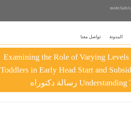
mobt3ath1
المدونة
تواصل معنا
Examining the Role of Varying Levels 
Toddlers in Early Head Start and Subsi
Underst رسالة دكتوراه