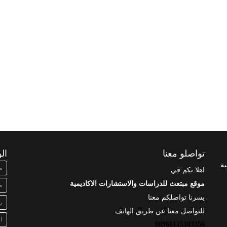
تواصلو معنا
ال
بة
م
اهلا بكم في
موقع مبتعث للدراسات والاستشارات الاكاديمية
م
يسرنا تواصلكم معنا
ر
للتواصل معنا عن طريق الهاتف
ا
00966115103356