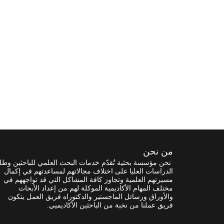
من نحن
نحن مؤسسة بحثية تُقدّم خدمات البحث العلمي للباحثين وطل
الدراسات العليا على اختلاف مجالاتهم لمساعدتهم في إكمال
مسيرتهم العلمية وتجاوز كافة المشاكل التي قد تواجههم في
مختلف المهام الأكاديمية الموكلة لهم من إعداد الأبحاث
والأوراق ورسائل الماجستير والدكتوراه فريق العمل يتكون
فريق عملنا من نخبة من الباحثين الأكاديميي.