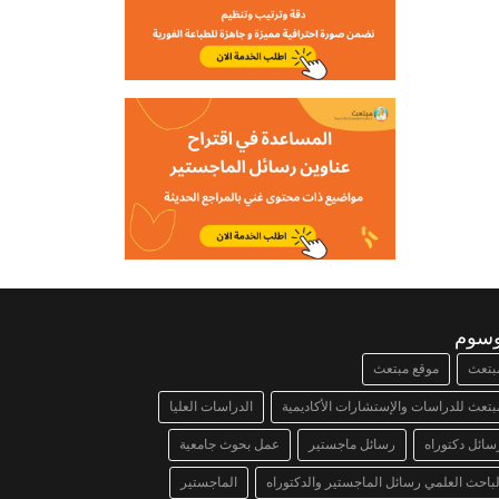
وسوم
بتعث
موقع مبتعث
بتعث للدراسات والإستشارات الأكاديمية
الدراسات العليا
سائل دكتوراه
رسائل ماجستير
عمل بحوث جامعية
لباحث العلمي رسائل الماجستير والدكتوراه
الماجستير