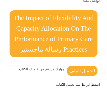
تواصل معنا
The Impact of Flexibility And
Capacity Allocation On The
Performance of Primary Care
Practices رسالة ماجستير
جهازك لا يدعم قرائة ملف الكتاب
لتحميل الملف
اضغط الرابط ليتم تحميل الكتاب