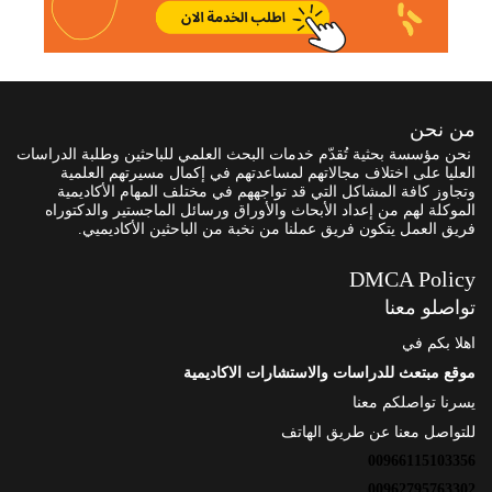
من نحن
نحن مؤسسة بحثية تُقدّم خدمات البحث العلمي للباحثين وطلبة الدراسات
العليا على اختلاف مجالاتهم لمساعدتهم في إكمال مسيرتهم العلمية
وتجاوز كافة المشاكل التي قد تواجههم في مختلف المهام الأكاديمية
الموكلة لهم من إعداد الأبحاث والأوراق ورسائل الماجستير والدكتوراه
فريق العمل يتكون فريق عملنا من نخبة من الباحثين الأكاديميي.
DMCA Policy
تواصلو معنا
اهلا بكم في
موقع مبتعث للدراسات والاستشارات الاكاديمية
يسرنا تواصلكم معنا
للتواصل معنا عن طريق الهاتف
00966115103356
00962795763302