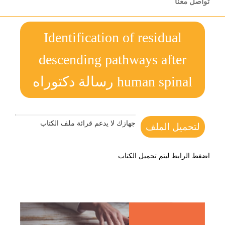
تواصل معنا
Identification of residual
descending pathways after
human spinal رسالة دكتوراه
جهازك لا يدعم قرائة ملف الكتاب
لتحميل الملف
اضغط الرابط ليتم تحميل الكتاب