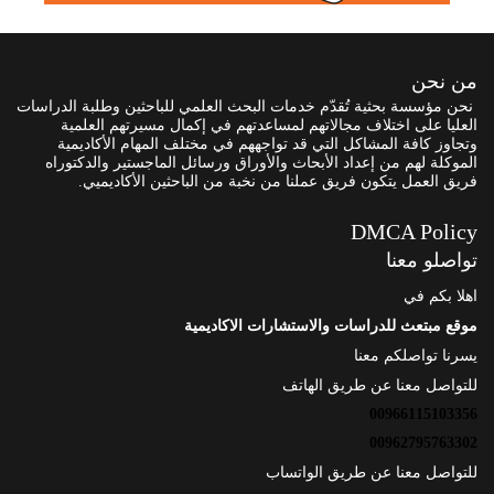
من نحن
نحن مؤسسة بحثية تُقدّم خدمات البحث العلمي للباحثين وطلبة الدراسات
العليا على اختلاف مجالاتهم لمساعدتهم في إكمال مسيرتهم العلمية
وتجاوز كافة المشاكل التي قد تواجههم في مختلف المهام الأكاديمية
الموكلة لهم من إعداد الأبحاث والأوراق ورسائل الماجستير والدكتوراه
فريق العمل يتكون فريق عملنا من نخبة من الباحثين الأكاديميي.
DMCA Policy
تواصلو معنا
اهلا بكم في
موقع مبتعث للدراسات والاستشارات الاكاديمية
يسرنا تواصلكم معنا
للتواصل معنا عن طريق الهاتف
00966115103356
00962795763302
للتواصل معنا عن طريق الواتساب