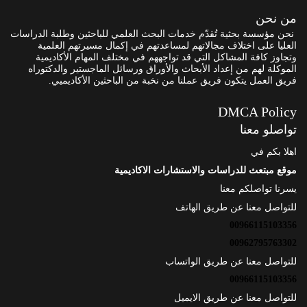
من نحن
نحن مؤسسة بحثية تُقدّم خدمات البحث العلمي للباحثين وطلبة الدراسات
العليا على اختلاف مجالاتهم لمساعدتهم في إكمال مسيرتهم العلمية
وتجاوز كافة المشاكل التي قد تواجههم في مختلف المهام الأكاديمية
الموكلة لهم من إعداد الأبحاث والأوراق ورسائل الماجستير والدكتوراه
فريق العمل يتكون فريق عملنا من نخبة من الباحثين الأكاديميي.
DMCA Policy
تواصلو معنا
اهلا بكم في
موقع مبتعث للدراسات والاستشارات الاكاديمية
يسرنا تواصلكم معنا
للتواصل معنا عن طريق الهاتف
00966115103356
00962795763302
للتواصل معنا عن طريق الواتساب
00966115103356
للتواصل معنا عن طريق الايميل