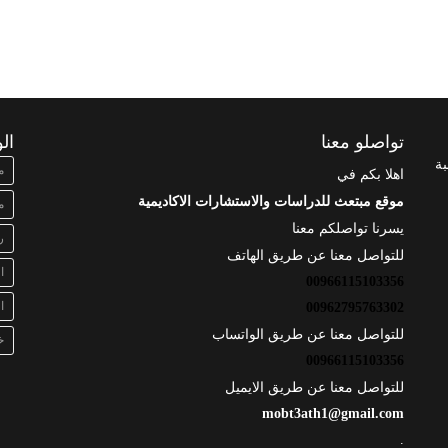
تواصلو معنا
ال
بة
م
اهلا بكم في
موقع مبتعث للدراسات والاستشارات الاكاديمية
م
يسرنا تواصلكم معنا
ر
للتواصل معنا عن طريق الهاتف
ا
00966115103356
ا
00962795763302
للتواصل معنا عن طريق الواتساب
خ
00966115103356
للتواصل معنا عن طريق الايميل
mobt3ath1@gmail.com
.