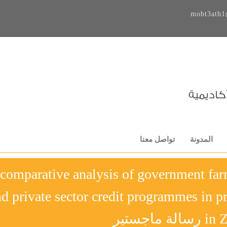
mobt3ath1
المدونة
تواصل معنا
comparative analysis of government fa
d private sector credit programmes in p
 ماجستير