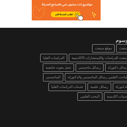
وسوم
بتعث
موقع مبتعث
بتعث للدراسات والإستشارات الأكاديمية
الدراسات العليا
سائل دكتوراه
رسائل ماجستير
عمل بحوث جامعية
لباحث العلمي رسائل الماجستير والدكتوراه
الماجستير
لدكتوراة
رسائل علمية
خدمات الدراسات العليا
دمات اكاديمية
البحث العلمي