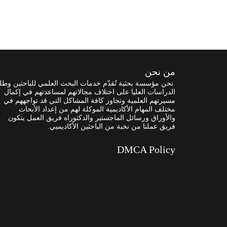
من نحن
نحن مؤسسة بحثية تُقدّم خدمات البحث العلمي للباحثين وطل
الدراسات العليا على اختلاف مجالاتهم لمساعدتهم في إكمال
مسيرتهم العلمية وتجاوز كافة المشاكل التي قد تواجههم في
مختلف المهام الأكاديمية الموكلة لهم من إعداد الأبحاث
والأوراق ورسائل الماجستير والدكتوراه فريق العمل يتكون
فريق عملنا من نخبة من الباحثين الأكاديميي.
DMCA Policy