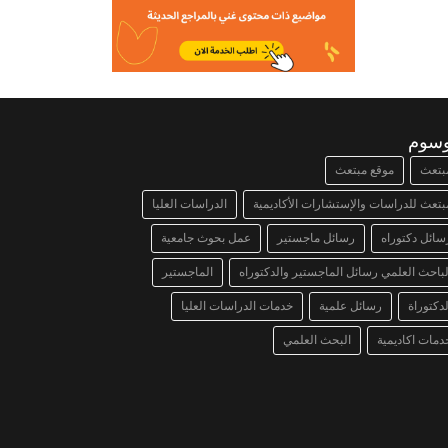
وسوم
بتعث
موقع مبتعث
بتعث للدراسات والإستشارات الأكاديمية
الدراسات العليا
سائل دكتوراه
رسائل ماجستير
عمل بحوث جامعية
لباحث العلمي رسائل الماجستير والدكتوراه
الماجستير
لدكتوراة
رسائل علمية
خدمات الدراسات العليا
دمات اكاديمية
البحث العلمي