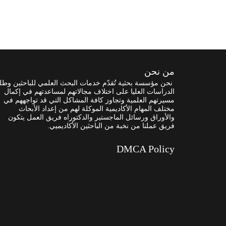
من نحن
نحن مؤسسة بحثية تُقدّم خدمات البحث العلمي للباحثين وطل
الدراسات العليا على اختلاف مجالاتهم لمساعدتهم في إكمال
مسيرتهم العلمية وتجاوز كافة المشاكل التي قد تواجههم في
مختلف المهام الأكاديمية الموكلة لهم من إعداد الأبحاث
والأوراق ورسائل الماجستير والدكتوراه فريق العمل يتكون
فريق عملنا من نخبة من الباحثين الأكاديميي.
DMCA Policy