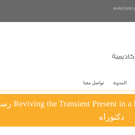
mobt3ath1
المدونة
تواصل معنا
Present in a Relativistic Universe- a Nove
دكتوراه