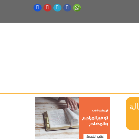
Reviving the Transient  رسالة