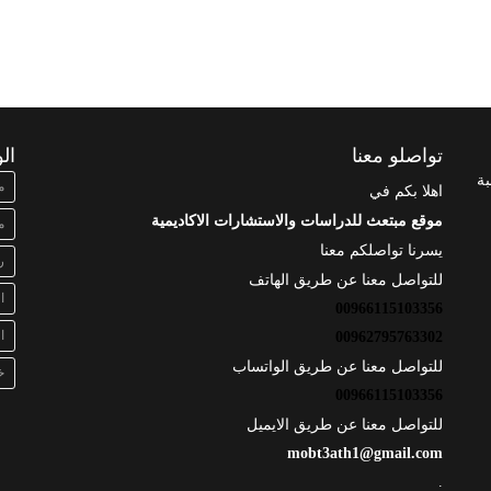
تواصلو معنا
ال
بة
م
اهلا بكم في
موقع مبتعث للدراسات والاستشارات الاكاديمية
م
يسرنا تواصلكم معنا
ر
للتواصل معنا عن طريق الهاتف
ا
00966115103356
ا
00962795763302
للتواصل معنا عن طريق الواتساب
خ
00966115103356
للتواصل معنا عن طريق الايميل
mobt3ath1@gmail.com
.