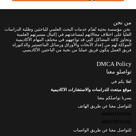
من نحن
نحن مؤسسة بحثية تُقدّم خدمات البحث العلمي للباحثين وطلبة الدراسات
العليا على اختلاف مجالاتهم لمساعدتهم في إكمال مسيرتهم العلمية
وتجاوز كافة المشاكل التي قد تواجههم في مختلف المهام الأكاديمية
الموكلة لهم من إعداد الأبحاث والأوراق ورسائل الماجستير والدكتوراه
فريق العمل يتكون فريق عملنا من نخبة من الباحثين الأكاديميي.
DMCA Policy
تواصلو معنا
اهلا بكم في
موقع مبتعث للدراسات والاستشارات الاكاديمية
يسرنا تواصلكم معنا
للتواصل معنا عن طريق الهاتف
00966115103356
00962795763302
للتواصل معنا عن طريق الواتساب