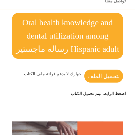
تواصل معنا
Oral health knowledge and
dental utilization among
Hispanic adult رسالة ماجستير
جهازك لا يدعم قرائة ملف الكتاب
لتحميل الملف
اضغط الرابط ليتم تحميل الكتاب