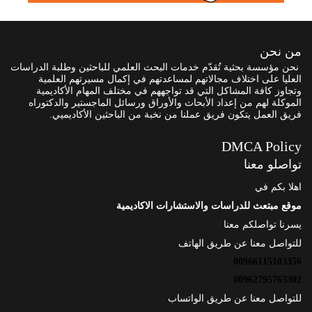
من نحن
نحن مؤسسة بحثية تُقدّم خدمات البحث العلمي للباحثين وطلبة الدراسات
العليا على اختلاف مجالاتهم لمساعدتهم في إكمال مسيرتهم العلمية
وتجاوز كافة المشاكل التي قد تواجههم في مختلف المهام الأكاديمية
الموكلة لهم من إعداد الأبحاث والأوراق ورسائل الماجستير والدكتوراه
فريق العمل يتكون فريق عملنا من نخبة من الباحثين الأكاديميي.
DMCA Policy
تواصلو معنا
اهلا بكم في
موقع مبتعث للدراسات والاستشارات الاكاديمية
يسرنا تواصلكم معنا
للتواصل معنا عن طريق الهاتف
00966115103356
00962795763302
للتواصل معنا عن طريق الواتساب