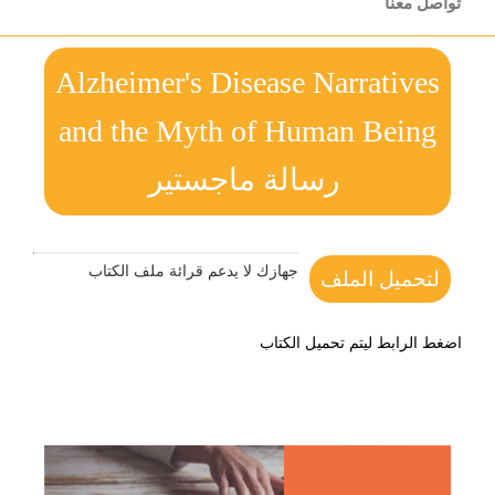
تواصل معنا
Alzheimer's Disease Narratives
and the Myth of Human Being
رسالة ماجستير
جهازك لا يدعم قرائة ملف الكتاب
لتحميل الملف
اضغط الرابط ليتم تحميل الكتاب