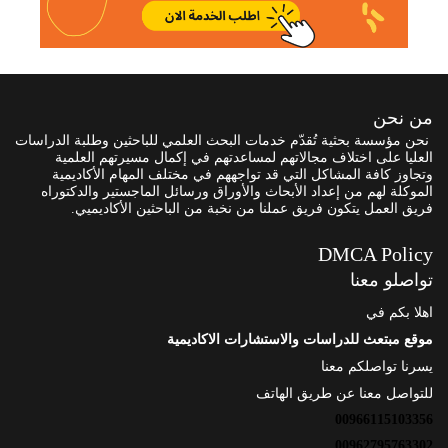
من نحن
نحن مؤسسة بحثية تُقدّم خدمات البحث العلمي للباحثين وطلبة الدراسات
العليا على اختلاف مجالاتهم لمساعدتهم في إكمال مسيرتهم العلمية
وتجاوز كافة المشاكل التي قد تواجههم في مختلف المهام الأكاديمية
الموكلة لهم من إعداد الأبحاث والأوراق ورسائل الماجستير والدكتوراه
فريق العمل يتكون فريق عملنا من نخبة من الباحثين الأكاديميي.
DMCA Policy
تواصلو معنا
اهلا بكم في
موقع مبتعث للدراسات والاستشارات الاكاديمية
يسرنا تواصلكم معنا
للتواصل معنا عن طريق الهاتف
00966115103356
00962795763302