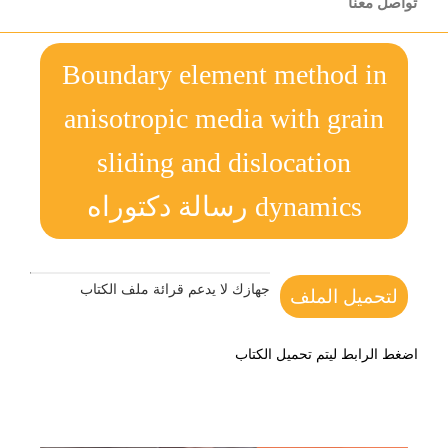
تواصل معنا
Boundary element method in
anisotropic media with grain
sliding and dislocation
dynamics رسالة دكتوراه
جهازك لا يدعم قرائة ملف الكتاب
لتحميل الملف
اضغط الرابط ليتم تحميل الكتاب