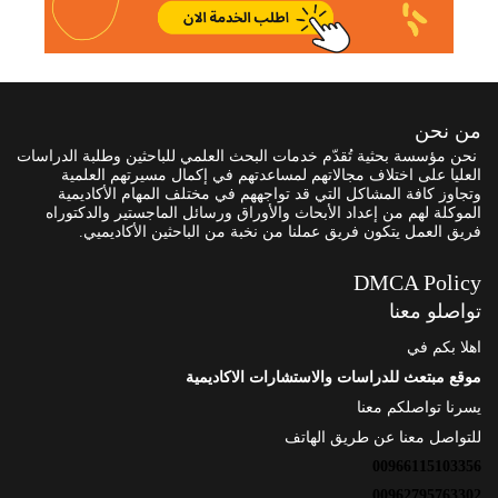
من نحن
نحن مؤسسة بحثية تُقدّم خدمات البحث العلمي للباحثين وطلبة الدراسات
العليا على اختلاف مجالاتهم لمساعدتهم في إكمال مسيرتهم العلمية
وتجاوز كافة المشاكل التي قد تواجههم في مختلف المهام الأكاديمية
الموكلة لهم من إعداد الأبحاث والأوراق ورسائل الماجستير والدكتوراه
فريق العمل يتكون فريق عملنا من نخبة من الباحثين الأكاديميي.
DMCA Policy
تواصلو معنا
اهلا بكم في
موقع مبتعث للدراسات والاستشارات الاكاديمية
يسرنا تواصلكم معنا
للتواصل معنا عن طريق الهاتف
00966115103356
00962795763302