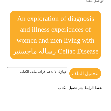
تواصل معنا
An exploration of diagnosis
and illness experiences of
women and men living with
Celiac Disease رسالة ماجستير
جهازك لا يدعم قرائة ملف الكتاب
لتحميل الملف
اضغط الرابط ليتم تحميل الكتاب