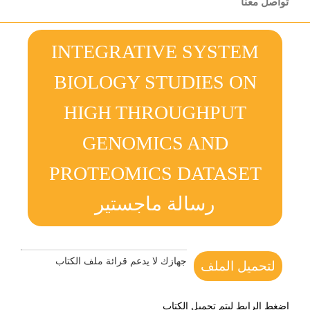
تواصل معنا
INTEGRATIVE SYSTEM
BIOLOGY STUDIES ON
HIGH THROUGHPUT
GENOMICS AND
PROTEOMICS DATASET
رسالة ماجستير
جهازك لا يدعم قرائة ملف الكتاب
لتحميل الملف
اضغط الرابط ليتم تحميل الكتاب