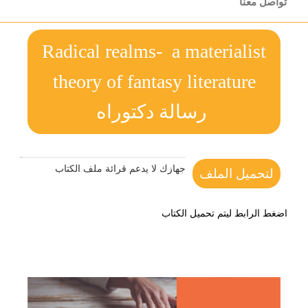
تواصل معنا
Radical realms- a materialist
theory of fantasy literature
رسالة دكتوراه
جهازك لا يدعم قرائة ملف الكتاب
لتحميل الملف
اضغط الرابط ليتم تحميل الكتاب