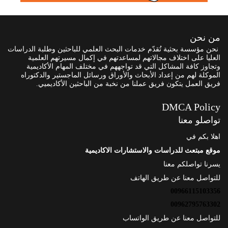
من نحن
نحن مؤسسة بحثية تُقدّم خدمات البحث العلمي للباحثين وطلبة الدراسات
العليا على اختلاف مجالاتهم لمساعدتهم في إكمال مسيرتهم العلمية
وتجاوز كافة المشاكل التي قد تواجههم في مختلف المهام الأكاديمية
الموكلة لهم من إعداد الأبحاث والأوراق ورسائل الماجستير والدكتوراه
فريق العمل يتكون فريق عملنا من نخبة من الباحثين الأكاديميي.
DMCA Policy
تواصلو معنا
اهلا بكم في
موقع مبتعث للدراسات والاستشارات الاكاديمية
يسرنا تواصلكم معنا
للتواصل معنا عن طريق الهاتف
00966115103356
00962795763302
للتواصل معنا عن طريق الواتساب