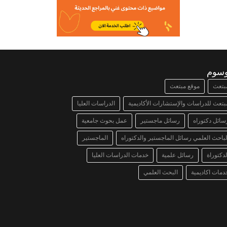
وسوم
بتعث
موقع مبتعث
بتعث للدراسات والإستشارات الأكاديمية
الدراسات العليا
سائل دكتوراه
رسائل ماجستير
عمل بحوث جامعية
لباحث العلمي رسائل الماجستير والدكتوراه
الماجستير
لدكتوراة
رسائل علمية
خدمات الدراسات العليا
دمات اكاديمية
البحث العلمي