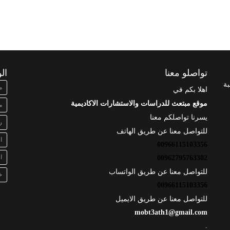
تواصلو معنا
ال
بة
م
اهلا بكم في
موقع مبتعث للدراسات والاستشارات الاكاديمية
م
يسرنا تواصلكم معنا
ر
للتواصل معنا عن طريق الهاتف
ا
00966115103356
ا
00962795763302
للتواصل معنا عن طريق الواتساب
خ
00966115103356
للتواصل معنا عن طريق الايميل
mobt3ath1@gmail.com
.