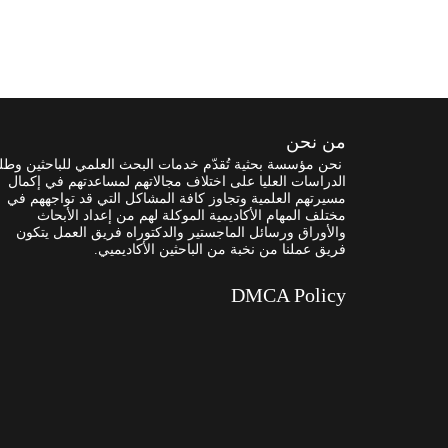
من نحن
نحن مؤسسة بحثية تُقدّم خدمات البحث العلمي للباحثين وطل
الدراسات العليا على اختلاف مجالاتهم لمساعدتهم في إكمال
مسيرتهم العلمية وتجاوز كافة المشاكل التي قد تواجههم في
مختلف المهام الأكاديمية الموكلة لهم من إعداد الأبحاث
والأوراق ورسائل الماجستير والدكتوراه فريق العمل يتكون
فريق عملنا من نخبة من الباحثين الأكاديميي.
DMCA Policy