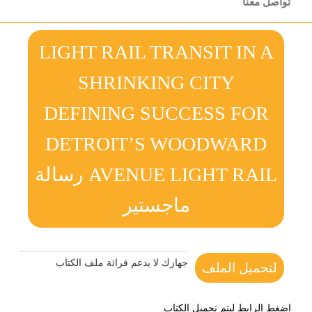
تواصل معنا
LIGHT RAIL TRANSIT IN A
SHRINKING CITY
DEFINING SUCCESS FOR
DETROIT’S WOODWARD
AVENUE LIGHT RAIL رسالة
ماجستير
جهازك لا يدعم قرائة ملف الكتاب
لتحميل الملف
اضغط الرابط ليتم تحميل الكتاب