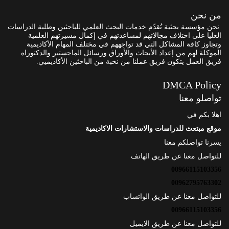
من نحن
نحن مؤسسة بحثية تُقدّم خدمات البحث العلمي للباحثين وطلبة الدراسات
العليا على اختلاف مجالاتهم لمساعدتهم في إكمال مسيرتهم العلمية
وتجاوز كافة المشاكل التي قد تواجههم في مختلف المهام الأكاديمية
الموكلة لهم من إعداد الأبحاث والأوراق ورسائل الماجستير والدكتوراه
فريق العمل يتكون فريق عملنا من نخبة من الباحثين الأكاديميي.
DMCA Policy
تواصلو معنا
اهلا بكم في
موقع مبتعث للدراسات والاستشارات الاكاديمية
يسرنا تواصلكم معنا
للتواصل معنا عن طريق الهاتف
00966115103356
00962795763302
للتواصل معنا عن طريق الواتساب
00966115103356
للتواصل معنا عن طريق الايميل