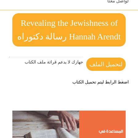
تواصل معنا
Revealing the Jewishness of
Hannah Arendt رسالة دكتوراه
جهازك لا يدعم قرائة ملف الكتاب
لتحميل الملف
اضغط الرابط ليتم تحميل الكتاب