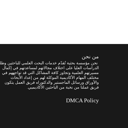
من نحن
نحن مؤسسة بحثية تُقدّم خدمات البحث العلمي للباحثين وطل
الدراسات العليا على اختلاف مجالاتهم لمساعدتهم في إكمال
مسيرتهم العلمية وتجاوز كافة المشاكل التي قد تواجههم في
مختلف المهام الأكاديمية الموكلة لهم من إعداد الأبحاث
والأوراق ورسائل الماجستير والدكتوراه فريق العمل يتكون
فريق عملنا من نخبة من الباحثين الأكاديميي.
DMCA Policy