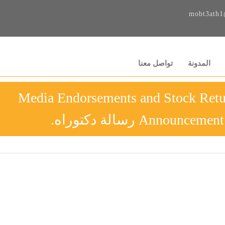
mobt3ath1
المدونة
تواصل معنا
Media Endorsements and Stock Retu
Annou رسالة دكتوراه.