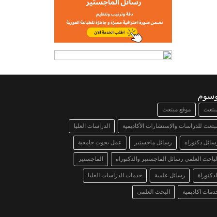
وسوم
بتعث
موقع مبتعث
بتعث للدراسات والإستشارات الأكاديمية
الدراسات العليا
سائل دكتوراه
رسائل ماجستير
عمل بحوث جامعية
لباحث العلمي رسائل الماجستير والدكتوراه
الماجستير
لدكتوراة
رسائل علمية
خدمات الدراسات العليا
دمات اكاديمية
البحث العلمي