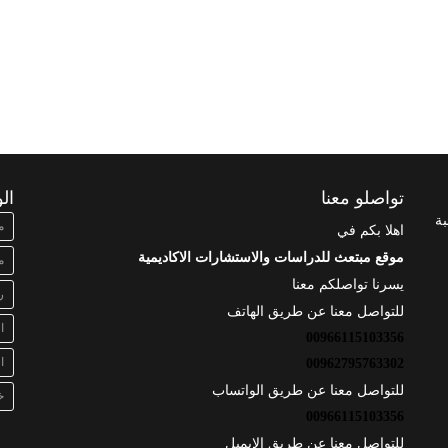
تواصلو معنا
ال
بة
م
اهلا بكم في
موقع مبتعث للدراسات والاستشارات الاكاديمية
م
يسرنا تواصلكم معنا
ر
للتواصل معنا عن طريق الهاتف
ا
00966115103356
ا
00962795763302
للتواصل معنا عن طريق الواتساب
خ
00966115103356
للتواصل معنا عن طريق الايميل