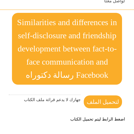
تواصل معنا
Similarities and differences in
self-disclosure and friendship
development between fact-to-
face communication and
Facebook رسالة دكتوراه
جهازك لا يدعم قرائة ملف الكتاب
لتحميل الملف
اضغط الرابط ليتم تحميل الكتاب