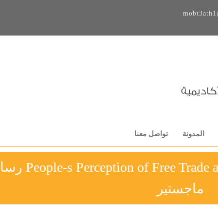
mobt3ath1
المدونة
تواصل معنا
tion of Free Trade and Economic Sophistication
ماجستير