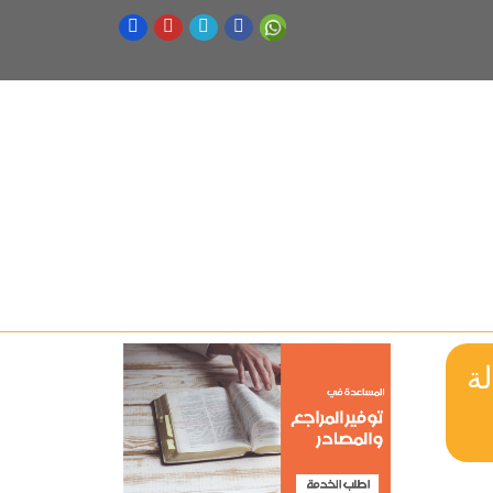
People-s Percep رسالة