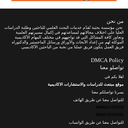
من نحن
نحن مؤسسة بحثية تُقدّم خدمات البحث العلمي للباحثين وطلبة الدراسات
العليا على اختلاف مجالاتهم لمساعدتهم في إكمال مسيرتهم العلمية
وتجاوز كافة المشاكل التي قد تواجههم في مختلف المهام الأكاديمية
الموكلة لهم من إعداد الأبحاث والأوراق ورسائل الماجستير والدكتوراه
فريق العمل يتكون فريق عملنا من نخبة من الباحثين الأكاديميي.
DMCA Policy
تواصلو معنا
اهلا بكم في
موقع مبتعث للدراسات والاستشارات الاكاديمية
يسرنا تواصلكم معنا
للتواصل معنا عن طريق الهاتف
00966115103356
00962795763302
للتواصل معنا عن طريق الواتساب