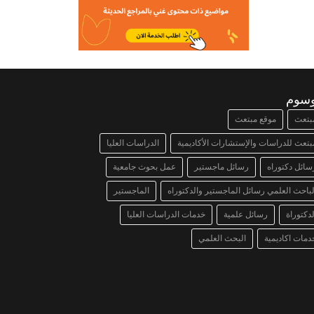
وسوم
بتعث
موقع مبتعث
بتعث للدراسات والإستشارات الأكاديمية
الدراسات العليا
سائل دكتوراه
رسائل ماجستير
عمل بحوث جامعية
لباحث العلمي رسائل الماجستير والدكتوراه
الماجستير
لدكتوراة
رسائل علمية
خدمات الدراسات العليا
دمات اكاديمية
البحث العلمي