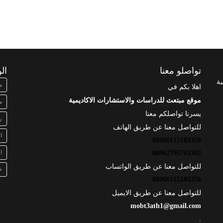
تواصلو معنا
ال
بة
م
اهلا بكم في
موقع مبتعث للدراسات والاستشارات الاكاديمية
م
يسرنا تواصلكم معنا
ر
للتواصل معنا عن طريق الهاتف
ا
00966115103356
ا
00962795763302
للتواصل معنا عن طريق الواتساب
خ
00966115103356
للتواصل معنا عن طريق الايميل
mobt3ath1@gmail.com
.