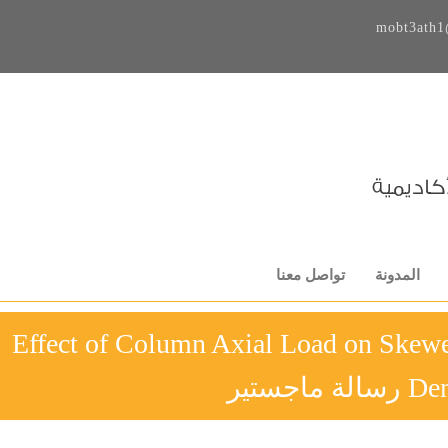
mobt3ath1
المدونة
تواصل معنا
Effect of Column Axial Load on Ske
ماجستير