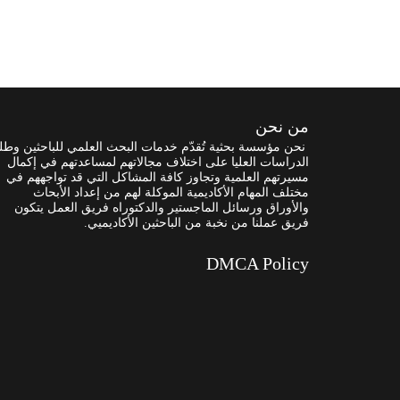
من نحن
نحن مؤسسة بحثية تُقدّم خدمات البحث العلمي للباحثين وطل
الدراسات العليا على اختلاف مجالاتهم لمساعدتهم في إكمال
مسيرتهم العلمية وتجاوز كافة المشاكل التي قد تواجههم في
مختلف المهام الأكاديمية الموكلة لهم من إعداد الأبحاث
والأوراق ورسائل الماجستير والدكتوراه فريق العمل يتكون
فريق عملنا من نخبة من الباحثين الأكاديميي.
DMCA Policy