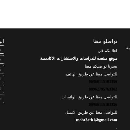
تواصلو معنا
ال
بة
م
اهلا بكم في
موقع مبتعث للدراسات والاستشارات الاكاديمية
م
يسرنا تواصلكم معنا
ر
للتواصل معنا عن طريق الهاتف
ا
00966115103356
ا
00962795763302
للتواصل معنا عن طريق الواتساب
خ
00966115103356
للتواصل معنا عن طريق الايميل
mobt3ath1@gmail.com
.