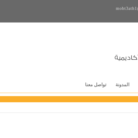
mobt3ath1
المدونة
تواصل معنا