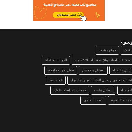
وسوم
بتعث
موقع مبتعث
بتعث للدراسات والإستشارات الأكاديمية
الدراسات العليا
سائل دكتوراه
رسائل ماجستير
عمل بحوث جامعية
لباحث العلمي رسائل الماجستير والدكتوراه
الماجستير
لدكتوراة
رسائل علمية
خدمات الدراسات العليا
دمات اكاديمية
البحث العلمي