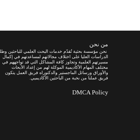
من نحن
نحن مؤسسة بحثية تُقدّم خدمات البحث العلمي للباحثين وطل
الدراسات العليا على اختلاف مجالاتهم لمساعدتهم في إكمال
مسيرتهم العلمية وتجاوز كافة المشاكل التي قد تواجههم في
مختلف المهام الأكاديمية الموكلة لهم من إعداد الأبحاث
والأوراق ورسائل الماجستير والدكتوراه فريق العمل يتكون
فريق عملنا من نخبة من الباحثين الأكاديميي.
DMCA Policy