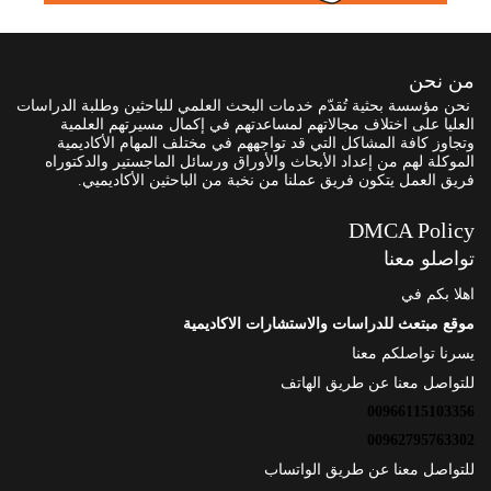
من نحن
نحن مؤسسة بحثية تُقدّم خدمات البحث العلمي للباحثين وطلبة الدراسات
العليا على اختلاف مجالاتهم لمساعدتهم في إكمال مسيرتهم العلمية
وتجاوز كافة المشاكل التي قد تواجههم في مختلف المهام الأكاديمية
الموكلة لهم من إعداد الأبحاث والأوراق ورسائل الماجستير والدكتوراه
فريق العمل يتكون فريق عملنا من نخبة من الباحثين الأكاديميي.
DMCA Policy
تواصلو معنا
اهلا بكم في
موقع مبتعث للدراسات والاستشارات الاكاديمية
يسرنا تواصلكم معنا
للتواصل معنا عن طريق الهاتف
00966115103356
00962795763302
للتواصل معنا عن طريق الواتساب