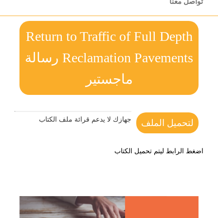
تواصل معنا
Return to Traffic of Full Depth
Reclamation Pavements رسالة
ماجستير
جهازك لا يدعم قرائة ملف الكتاب
لتحميل الملف
اضغط الرابط ليتم تحميل الكتاب