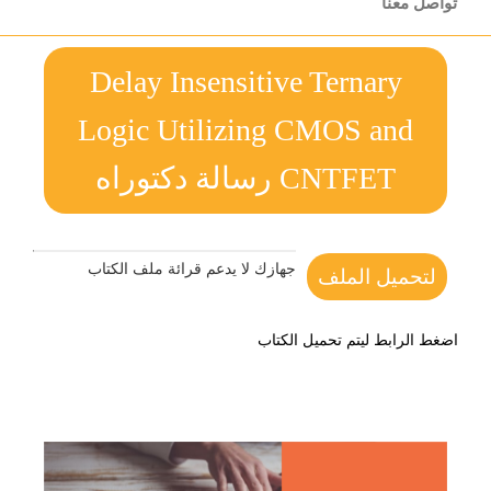
تواصل معنا
Delay Insensitive Ternary
Logic Utilizing CMOS and
CNTFET رسالة دكتوراه
جهازك لا يدعم قرائة ملف الكتاب
لتحميل الملف
اضغط الرابط ليتم تحميل الكتاب