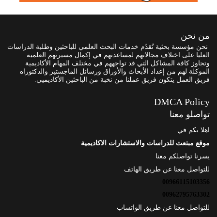
من نحن
نحن مؤسسة بحثية تُقدّم خدمات البحث العلمي للباحثين وطلبة الدراسات
العليا على اختلاف مجالاتهم لمساعدتهم في إكمال مسيرتهم العلمية
وتجاوز كافة المشاكل التي قد تواجههم في مختلف المهام الأكاديمية
الموكلة لهم من إعداد الأبحاث والأوراق ورسائل الماجستير والدكتوراه
فريق العمل يتكون فريق عملنا من نخبة من الباحثين الأكاديميي.
DMCA Policy
تواصلو معنا
اهلا بكم في
موقع مبتعث للدراسات والاستشارات الاكاديمية
يسرنا تواصلكم معنا
للتواصل معنا عن طريق الهاتف
00966115103356
00962795763302
للتواصل معنا عن طريق الواتساب