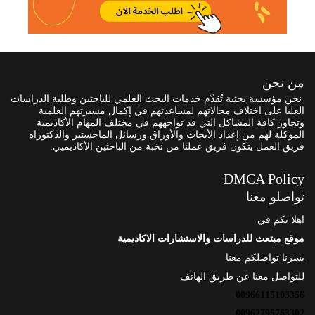
من نحن
نحن مؤسسة بحثية تُقدّم خدمات البحث العلمي للباحثين وطلبة الدراسات
العليا على اختلاف مجالاتهم لمساعدتهم في إكمال مسيرتهم العلمية
وتجاوز كافة المشاكل التي قد تواجههم في مختلف المهام الأكاديمية
الموكلة لهم من إعداد الأبحاث والأوراق ورسائل الماجستير والدكتوراه
فريق العمل يتكون فريق عملنا من نخبة من الباحثين الأكاديميي.
DMCA Policy
تواصلو معنا
اهلا بكم في
موقع مبتعث للدراسات والاستشارات الاكاديمية
يسرنا تواصلكم معنا
للتواصل معنا عن طريق الهاتف
00966115103356
00962795763302