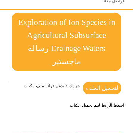
تواصل معنا
Exploration of Ion Species in
Agricultural Subsurface
Drainage Waters رسالة
ماجستير
جهازك لا يدعم قرائة ملف الكتاب
لتحميل الملف
اضغط الرابط ليتم تحميل الكتاب