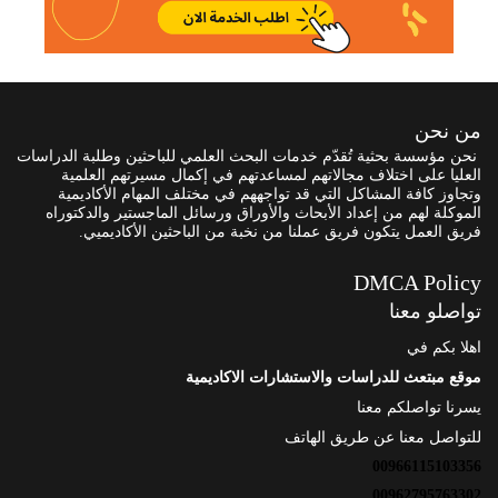
من نحن
نحن مؤسسة بحثية تُقدّم خدمات البحث العلمي للباحثين وطلبة الدراسات
العليا على اختلاف مجالاتهم لمساعدتهم في إكمال مسيرتهم العلمية
وتجاوز كافة المشاكل التي قد تواجههم في مختلف المهام الأكاديمية
الموكلة لهم من إعداد الأبحاث والأوراق ورسائل الماجستير والدكتوراه
فريق العمل يتكون فريق عملنا من نخبة من الباحثين الأكاديميي.
DMCA Policy
تواصلو معنا
اهلا بكم في
موقع مبتعث للدراسات والاستشارات الاكاديمية
يسرنا تواصلكم معنا
للتواصل معنا عن طريق الهاتف
00966115103356
00962795763302