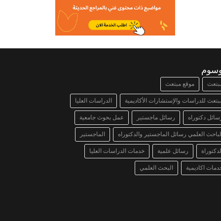
وسوم
بتعث
موقع مبتعث
بتعث للدراسات والإستشارات الأكاديمية
الدراسات العليا
سائل دكتوراه
رسائل ماجستير
عمل بحوث جامعية
لباحث العلمي رسائل الماجستير والدكتوراه
الماجستير
لدكتوراة
رسائل علمية
خدمات الدراسات العليا
دمات اكاديمية
البحث العلمي