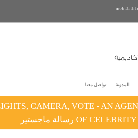
mobt3ath1
المدونة
تواصل معنا
LIGHTS, CAMERA, VOTE - AN AGE
OF C رسالة ماجستير