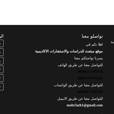
تواصلو معنا
ال
بة
م
اهلا بكم في
موقع مبتعث للدراسات والاستشارات الاكاديمية
م
يسرنا تواصلكم معنا
ر
للتواصل معنا عن طريق الهاتف
ا
00966115103356
ا
00962795763302
للتواصل معنا عن طريق الواتساب
خ
00966115103356
للتواصل معنا عن طريق الايميل
mobt3ath1@gmail.com
.