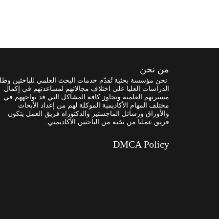
من نحن
نحن مؤسسة بحثية تُقدّم خدمات البحث العلمي للباحثين وطل
الدراسات العليا على اختلاف مجالاتهم لمساعدتهم في إكمال
مسيرتهم العلمية وتجاوز كافة المشاكل التي قد تواجههم في
مختلف المهام الأكاديمية الموكلة لهم من إعداد الأبحاث
والأوراق ورسائل الماجستير والدكتوراه فريق العمل يتكون
فريق عملنا من نخبة من الباحثين الأكاديميي.
DMCA Policy