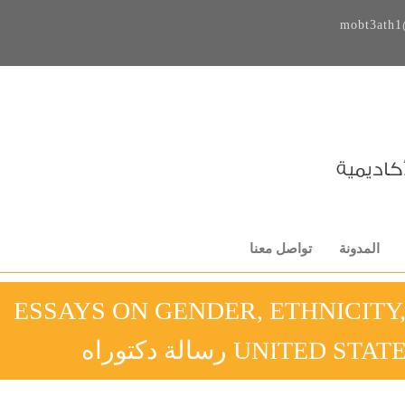
mobt3ath1
المدونة
تواصل معنا
ESSAYS ON GENDER, ETHNICITY,
UNIT رسالة دكتوراه