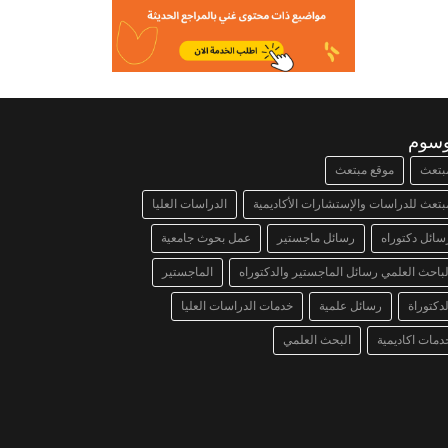
وسوم
بتعث
موقع مبتعث
بتعث للدراسات والإستشارات الأكاديمية
الدراسات العليا
سائل دكتوراه
رسائل ماجستير
عمل بحوث جامعية
لباحث العلمي رسائل الماجستير والدكتوراه
الماجستير
لدكتوراة
رسائل علمية
خدمات الدراسات العليا
دمات اكاديمية
البحث العلمي