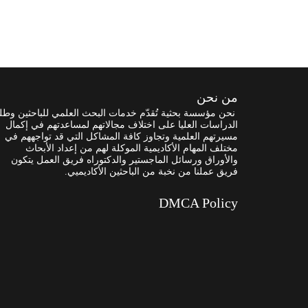
من نحن
نحن مؤسسة بحثية تُقدّم خدمات البحث العلمي للباحثين وطل
الدراسات العليا على اختلاف مجالاتهم لمساعدتهم في إكمال
مسيرتهم العلمية وتجاوز كافة المشاكل التي قد تواجههم في
مختلف المهام الأكاديمية الموكلة لهم من إعداد الأبحاث
والأوراق ورسائل الماجستير والدكتوراه فريق العمل يتكون
فريق عملنا من نخبة من الباحثين الأكاديميي.
DMCA Policy