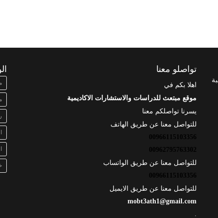
تواصلو معنا
ال
بة
م
اهلا بكم في
موقع مبتعث للدراسات والاستشارات الاكاديمية
م
يسرنا تواصلكم معنا
ر
للتواصل معنا عن طريق الهاتف
ا
00966115103356
ا
00962795763302
للتواصل معنا عن طريق الواتساب
خ
00966115103356
للتواصل معنا عن طريق الايميل
mobt3ath1@gmail.com
.