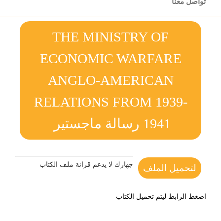
تواصل معنا
THE MINISTRY OF
ECONOMIC WARFARE
ANGLO-AMERICAN
RELATIONS FROM 1939-
1941 رسالة ماجستير
جهازك لا يدعم قرائة ملف الكتاب
لتحميل الملف
اضغط الرابط ليتم تحميل الكتاب