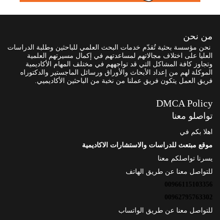
من نحن
نحن مؤسسة بحثية تُقدّم خدمات البحث العلمي للباحثين وطلبة الدراسات
العليا على اختلاف مجالاتهم لمساعدتهم في إكمال مسيرتهم العلمية
وتجاوز كافة المشاكل التي قد تواجههم في مختلف المهام الأكاديمية
الموكلة لهم من إعداد الأبحاث والأوراق ورسائل الماجستير والدكتوراه
فريق العمل يتكون فريق عملنا من نخبة من الباحثين الأكاديميي.
DMCA Policy
تواصلو معنا
اهلا بكم في
موقع مبتعث للدراسات والاستشارات الاكاديمية
يسرنا تواصلكم معنا
للتواصل معنا عن طريق الهاتف
00966115103356
00962795763302
للتواصل معنا عن طريق الواتساب