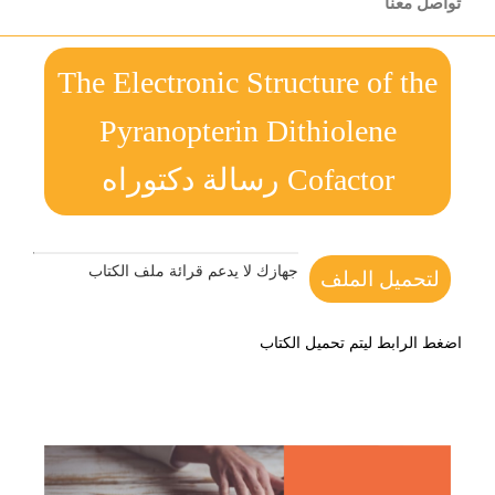
تواصل معنا
The Electronic Structure of the
Pyranopterin Dithiolene
Cofactor رسالة دكتوراه
جهازك لا يدعم قرائة ملف الكتاب
لتحميل الملف
اضغط الرابط ليتم تحميل الكتاب