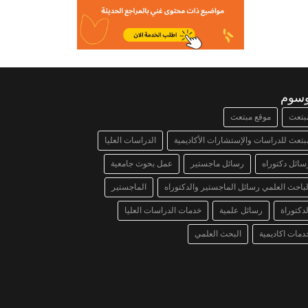
وسوم
بتعث
موقع مبتعث
بتعث للدراسات والإستشارات الأكاديمية
الدراسات العليا
سائل دكتوراه
رسائل ماجستير
عمل بحوث جامعية
لباحث العلمي رسائل الماجستير والدكتوراه
الماجستير
لدكتوراة
رسائل علمية
خدمات الدراسات العليا
دمات اكاديمية
البحث العلمي