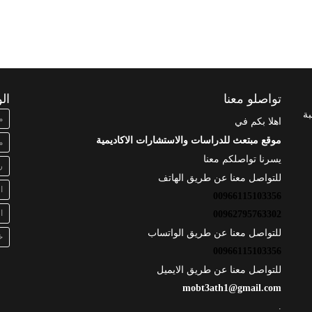
تواصلو معنا
ال
بة
م
اهلا بكم في
موقع مبتعث للدراسات والاستشارات الاكاديمية
م
يسرنا تواصلكم معنا
ر
للتواصل معنا عن طريق الهاتف
ا
00966115103356
ا
00962795763302
للتواصل معنا عن طريق الواتساب
خ
00966115103356
للتواصل معنا عن طريق الايميل
mobt3ath1@gmail.com
.