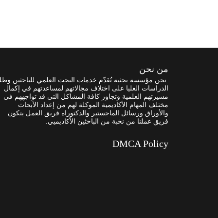
من نحن
نحن مؤسسة بحثية تُقدّم خدمات البحث العلمي للباحثين وطل
الدراسات العليا على اختلاف مجالاتهم لمساعدتهم في إكمال
مسيرتهم العلمية وتجاوز كافة المشاكل التي قد تواجههم في
مختلف المهام الأكاديمية الموكلة لهم من إعداد الأبحاث
والأوراق ورسائل الماجستير والدكتوراه فريق العمل يتكون
فريق عملنا من نخبة من الباحثين الأكاديميي.
DMCA Policy