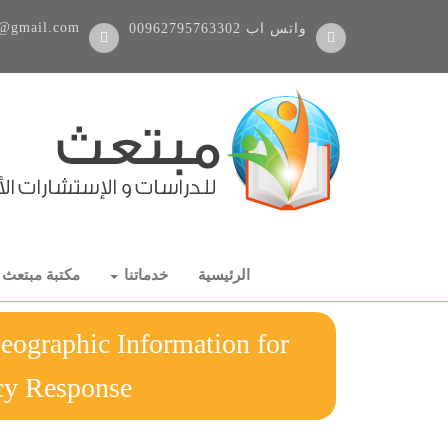
@gmail.com
واتس اب
00962795763302
الرئيسية
خدماتنا
مكتبة مبتعث
eographic Information for
Emergency Response