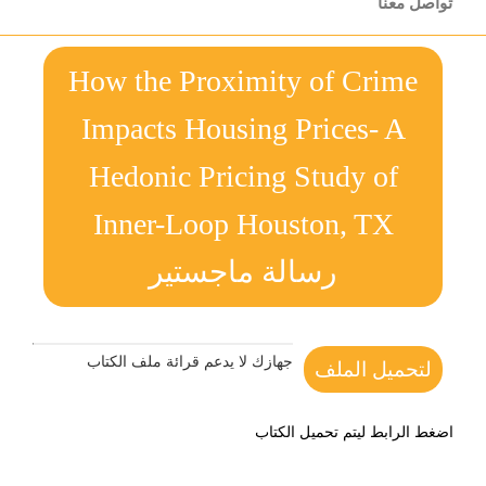
تواصل معنا
How the Proximity of Crime
Impacts Housing Prices- A
Hedonic Pricing Study of
Inner-Loop Houston, TX
رسالة ماجستير
جهازك لا يدعم قرائة ملف الكتاب
لتحميل الملف
اضغط الرابط ليتم تحميل الكتاب