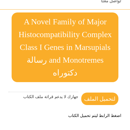
تواصل معنا
A Novel Family of Major
Histocompatibility Complex
Class I Genes in Marsupials
and Monotremes رسالة
دكتوراه
جهازك لا يدعم قرائة ملف الكتاب
لتحميل الملف
اضغط الرابط ليتم تحميل الكتاب