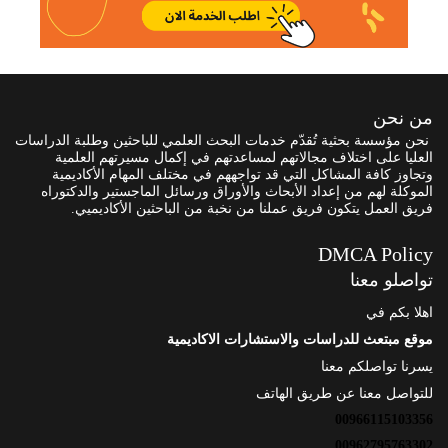
من نحن
نحن مؤسسة بحثية تُقدّم خدمات البحث العلمي للباحثين وطلبة الدراسات
العليا على اختلاف مجالاتهم لمساعدتهم في إكمال مسيرتهم العلمية
وتجاوز كافة المشاكل التي قد تواجههم في مختلف المهام الأكاديمية
الموكلة لهم من إعداد الأبحاث والأوراق ورسائل الماجستير والدكتوراه
فريق العمل يتكون فريق عملنا من نخبة من الباحثين الأكاديميي.
DMCA Policy
تواصلو معنا
اهلا بكم في
موقع مبتعث للدراسات والاستشارات الاكاديمية
يسرنا تواصلكم معنا
للتواصل معنا عن طريق الهاتف
00966115103356
00962795763302