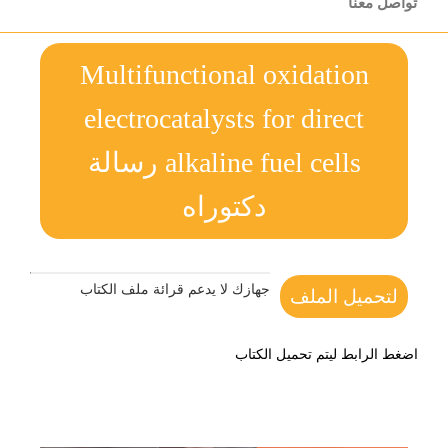
تواصل معنا
Multifunctional oxidation
electrocatalysts for direct
alkaline fuel cells رسالة
دكتوراه
جهازك لا يدعم قرائة ملف الكتاب
لتحميل الملف
اضغط الرابط ليتم تحميل الكتاب