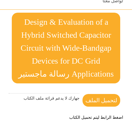
تواصل معنا
Design & Evaluation of a
Hybrid Switched Capacitor
Circuit with Wide-Bandgap
Devices for DC Grid
Applications رسالة ماجستير
جهازك لا يدعم قرائة ملف الكتاب
لتحميل الملف
اضغط الرابط ليتم تحميل الكتاب