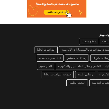
وسوم
بتعث
موقع مبتعث
بتعث للدراسات والإستشارات الأكاديمية
الدراسات العليا
سائل دكتوراه
رسائل ماجستير
عمل بحوث جامعية
لباحث العلمي رسائل الماجستير والدكتوراه
الماجستير
لدكتوراة
رسائل علمية
خدمات الدراسات العليا
دمات اكاديمية
البحث العلمي