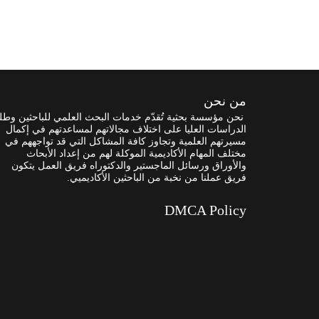
من نحن
نحن مؤسسة بحثية تُقدّم خدمات البحث العلمي للباحثين وطل
الدراسات العليا على اختلاف مجالاتهم لمساعدتهم في إكمال
مسيرتهم العلمية وتجاوز كافة المشاكل التي قد تواجههم في
مختلف المهام الأكاديمية الموكلة لهم من إعداد الأبحاث
والأوراق ورسائل الماجستير والدكتوراه فريق العمل يتكون
فريق عملنا من نخبة من الباحثين الأكاديميي.
DMCA Policy