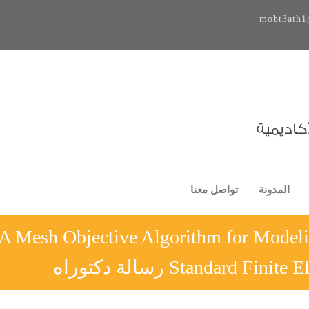
mobt3ath1
المدونة
تواصل معنا
A Mesh Objective Algorithm for Model
Standard  رسالة دكتوراه