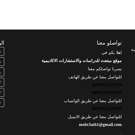
تواصلو معنا
ال
بة
م
اهلا بكم في
موقع مبتعث للدراسات والاستشارات الاكاديمية
م
يسرنا تواصلكم معنا
ر
للتواصل معنا عن طريق الهاتف
ا
00966115103356
ا
00962795763302
للتواصل معنا عن طريق الواتساب
خ
00966115103356
للتواصل معنا عن طريق الايميل
mobt3ath1@gmail.com
.