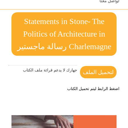
تواصل معنا
Statements in Stone- The
Politics of Architecture in
Charlemagne رسالة ماجستير
جهازك لا يدعم قرائة ملف الكتاب
لتحميل الملف
اضغط الرابط ليتم تحميل الكتاب