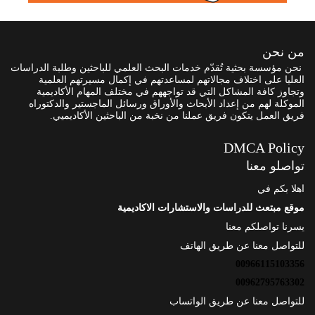
من نحن
نحن مؤسسة بحثية تُقدّم خدمات البحث العلمي للباحثين وطلبة الدراسات
العليا على اختلاف مجالاتهم لمساعدتهم في إكمال مسيرتهم العلمية
وتجاوز كافة المشاكل التي قد تواجههم في مختلف المهام الأكاديمية
الموكلة لهم من إعداد الأبحاث والأوراق ورسائل الماجستير والدكتوراه
فريق العمل يتكون فريق عملنا من نخبة من الباحثين الأكاديميي.
DMCA Policy
تواصلو معنا
اهلا بكم في
موقع مبتعث للدراسات والاستشارات الاكاديمية
يسرنا تواصلكم معنا
للتواصل معنا عن طريق الهاتف
00966115103356
00962795763302
للتواصل معنا عن طريق الواتساب