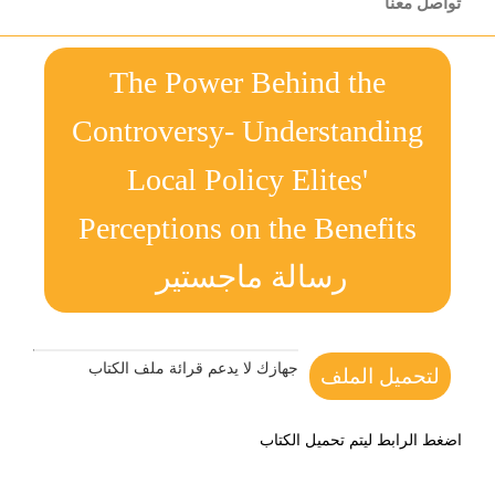
تواصل معنا
The Power Behind the
Controversy- Understanding
Local Policy Elites'
Perceptions on the Benefits
رسالة ماجستير
جهازك لا يدعم قرائة ملف الكتاب
لتحميل الملف
اضغط الرابط ليتم تحميل الكتاب