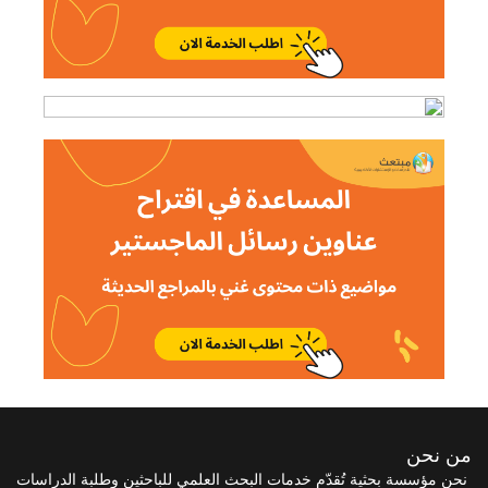
من نحن
نحن مؤسسة بحثية تُقدّم خدمات البحث العلمي للباحثين وطلبة الدراسات