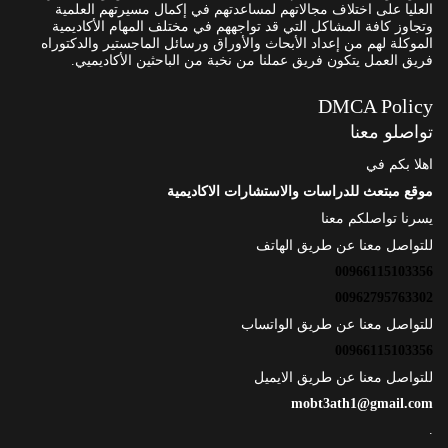
العليا على اختلاف مجالاتهم لمساعدتهم في إكمال مسيرتهم العلمية
وتجاوز كافة المشاكل التي قد تواجههم في مختلف المهام الأكاديمية
الموكلة لهم من إعداد الأبحاث والأوراق ورسائل الماجستير والدكتوراه
فريق العمل يتكون فريق عملنا من نخبة من الباحثين الأكاديميي.
DMCA Policy
تواصلو معنا
اهلا بكم في
موقع مبتعث للدراسات والاستشارات الاكاديمية
يسرنا تواصلكم معنا
للتواصل معنا عن طريق الهاتف
00966115103356
00962795763302
للتواصل معنا عن طريق الواتساب
00966115103356
للتواصل معنا عن طريق الايميل
mobt3ath1@gmail.com
.