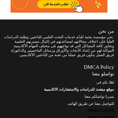
من نحن
نحن مؤسسة بحثية تُقدّم خدمات البحث العلمي للباحثين وطلبة الدراسات
العليا على اختلاف مجالاتهم لمساعدتهم في إكمال مسيرتهم العلمية
وتجاوز كافة المشاكل التي قد تواجههم في مختلف المهام الأكاديمية
الموكلة لهم من إعداد الأبحاث والأوراق ورسائل الماجستير والدكتوراه
فريق العمل يتكون فريق عملنا من نخبة من الباحثين الأكاديميي.
DMCA Policy
تواصلو معنا
اهلا بكم في
موقع مبتعث للدراسات والاستشارات الاكاديمية
يسرنا تواصلكم معنا
للتواصل معنا عن طريق الهاتف
00966115103356
00962795763302