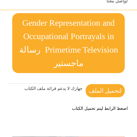
تواصل معنا
Gender Representation and
Occupational Portrayals in
Primetime Television رسالة
ماجستير
جهازك لا يدعم قرائة ملف الكتاب
لتحميل الملف
اضغط الرابط ليتم تحميل الكتاب