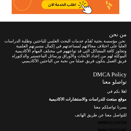
من نحن
نحن مؤسسة بحثية تُقدّم خدمات البحث العلمي للباحثين وطلبة الدراسات
العليا على اختلاف مجالاتهم لمساعدتهم في إكمال مسيرتهم العلمية
وتجاوز كافة المشاكل التي قد تواجههم في مختلف المهام الأكاديمية
الموكلة لهم من إعداد الأبحاث والأوراق ورسائل الماجستير والدكتوراه
فريق العمل يتكون فريق عملنا من نخبة من الباحثين الأكاديميي.
DMCA Policy
تواصلو معنا
اهلا بكم في
موقع مبتعث للدراسات والاستشارات الاكاديمية
يسرنا تواصلكم معنا
للتواصل معنا عن طريق الهاتف
00966115103356
00962795763302