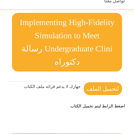
تواصل معنا
Implementing High-Fidelity
Simulation to Meet
Undergraduate Clini رسالة
دكتوراه
جهازك لا يدعم قرائة ملف الكتاب
لتحميل الملف
اضغط الرابط ليتم تحميل الكتاب