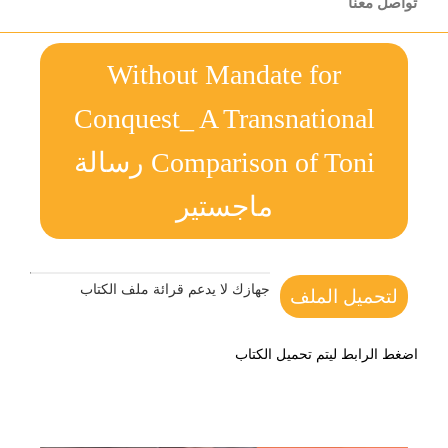
تواصل معنا
Without Mandate for
Conquest_ A Transnational
Comparison of Toni رسالة
ماجستير
جهازك لا يدعم قرائة ملف الكتاب
لتحميل الملف
اضغط الرابط ليتم تحميل الكتاب