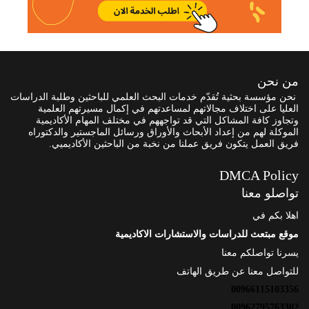
من نحن
نحن مؤسسة بحثية تُقدّم خدمات البحث العلمي للباحثين وطلبة الدراسات
العليا على اختلاف مجالاتهم لمساعدتهم في إكمال مسيرتهم العلمية
وتجاوز كافة المشاكل التي قد تواجههم في مختلف المهام الأكاديمية
الموكلة لهم من إعداد الأبحاث والأوراق ورسائل الماجستير والدكتوراه
فريق العمل يتكون فريق عملنا من نخبة من الباحثين الأكاديميي.
DMCA Policy
تواصلو معنا
اهلا بكم في
موقع مبتعث للدراسات والاستشارات الاكاديمية
يسرنا تواصلكم معنا
للتواصل معنا عن طريق الهاتف
00966115103356
00962795763302