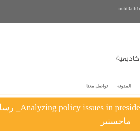
mobt3ath1
المدونة
تواصل معنا
licy issues in presidential speeches and the media
ماجستير