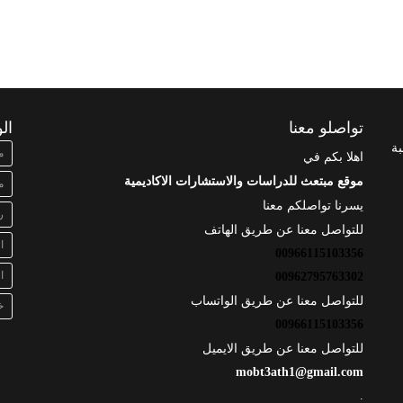
تواصلو معنا
ال
بة
م
اهلا بكم في
موقع مبتعث للدراسات والاستشارات الاكاديمية
م
يسرنا تواصلكم معنا
ر
للتواصل معنا عن طريق الهاتف
ا
00966115103356
ا
00962795763302
للتواصل معنا عن طريق الواتساب
خ
00966115103356
للتواصل معنا عن طريق الايميل
mobt3ath1@gmail.com
.