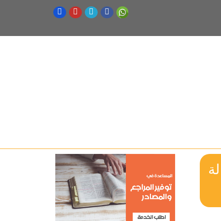
Analyzing po_ رسالة