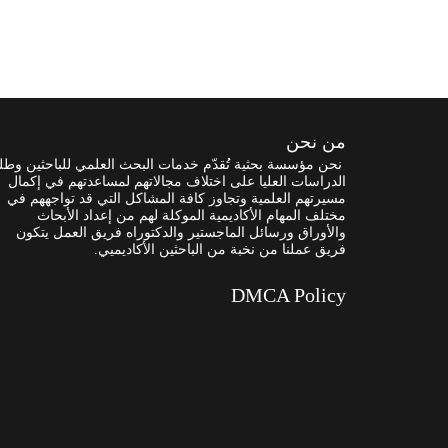
من نحن
نحن مؤسسة بحثية تُقدّم خدمات البحث العلمي للباحثين وطل
الدراسات العليا على اختلاف مجالاتهم لمساعدتهم في إكمال
مسيرتهم العلمية وتجاوز كافة المشاكل التي قد تواجههم في
مختلف المهام الأكاديمية الموكلة لهم من إعداد الأبحاث
والأوراق ورسائل الماجستير والدكتوراه فريق العمل يتكون
فريق عملنا من نخبة من الباحثين الأكاديميي.
DMCA Policy