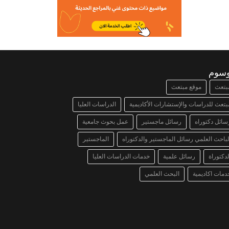
وسوم
بتعث
موقع مبتعث
بتعث للدراسات والإستشارات الأكاديمية
الدراسات العليا
سائل دكتوراه
رسائل ماجستير
عمل بحوث جامعية
لباحث العلمي رسائل الماجستير والدكتوراه
الماجستير
لدكتوراة
رسائل علمية
خدمات الدراسات العليا
دمات اكاديمية
البحث العلمي