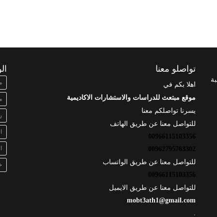
تواصلو معنا
ال
بة
م
اهلا بكم في
موقع مبتعث للدراسات والاستشارات الاكاديمية
م
يسرنا تواصلكم معنا
ر
للتواصل معنا عن طريق الهاتف
ا
00966115103356
ا
00962795763302
للتواصل معنا عن طريق الواتساب
خ
00966115103356
للتواصل معنا عن طريق الايميل
mobt3ath1@gmail.com
.