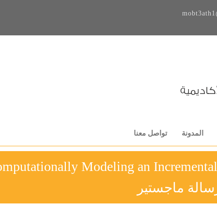
mobt3ath1
المدونة
تواصل معنا
mputationally Modeling an Incrementa
سالة ماجستير