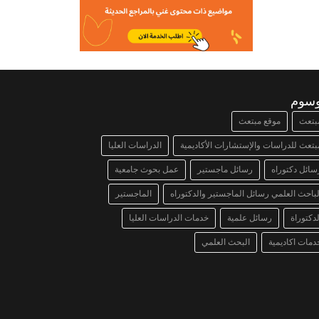
وسوم
بتعث
موقع مبتعث
بتعث للدراسات والإستشارات الأكاديمية
الدراسات العليا
سائل دكتوراه
رسائل ماجستير
عمل بحوث جامعية
لباحث العلمي رسائل الماجستير والدكتوراه
الماجستير
لدكتوراة
رسائل علمية
خدمات الدراسات العليا
دمات اكاديمية
البحث العلمي