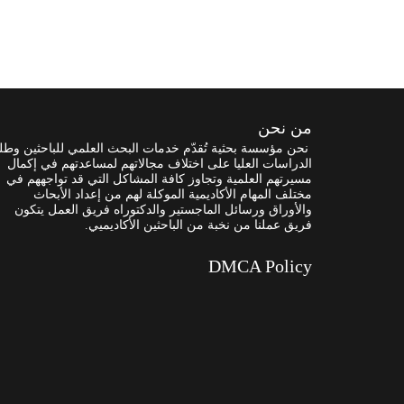
من نحن
نحن مؤسسة بحثية تُقدّم خدمات البحث العلمي للباحثين وطل
الدراسات العليا على اختلاف مجالاتهم لمساعدتهم في إكمال
مسيرتهم العلمية وتجاوز كافة المشاكل التي قد تواجههم في
مختلف المهام الأكاديمية الموكلة لهم من إعداد الأبحاث
والأوراق ورسائل الماجستير والدكتوراه فريق العمل يتكون
فريق عملنا من نخبة من الباحثين الأكاديميي.
DMCA Policy