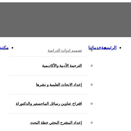
الرئيسية
خدماتنا
مكتبة
تصميم ادوات الدراسة
الترجمة الأدبية والأكاديمية
إعداد الابحاث العلمية و نشرها
اقتراح عناوين رسائل الماجستير والدكتوراة
إعداد المقترح البحثي خطة البحث