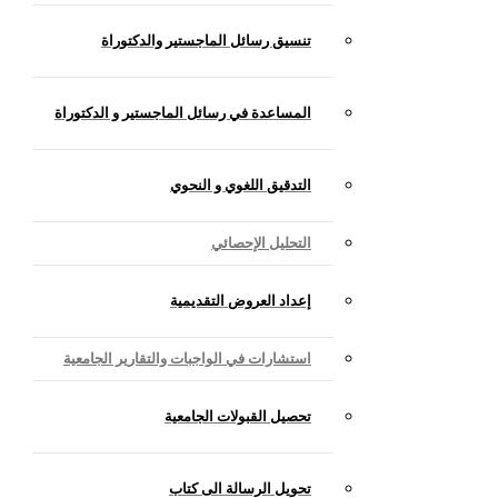
تنسيق رسائل الماجستير والدكتوراة
المساعدة في رسائل الماجستير و الدكتوراة
التدقيق اللغوي و النحوي
التحليل الإحصائي
إعداد العروض التقديمية
استشارات في الواجبات والتقارير الجامعية
تحصيل القبولات الجامعية
تحويل الرسالة الى كتاب