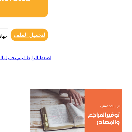
لتحميل الملف
جهاز
اضغط الرابط ليتم تحميل ال
من نحن
نحن مؤسسة
الدراسات 
مسيرتهم ا
المهام الأ
الماجستير