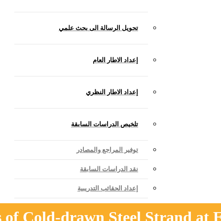
تحويل الرسالة الى بحث علمي
إعداد الاطار العام
إعداد الاطار النظري
تلخيص الدراسات السابقة
توفير المراجع والمصادر
نقد الدراسات السابقة
إعداد الحقائب التدريبية
 of Cold-drawn Steel Strand at 