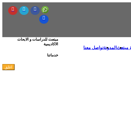
مبتعث للدراسات و الابحاث
الاكاديمية
 مبتعث
المدونة
تواصل معنا
خدماتنا
اغلق