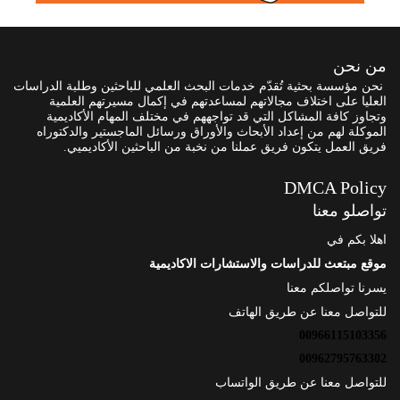
من نحن
نحن مؤسسة بحثية تُقدّم خدمات البحث العلمي للباحثين وطلبة الدراسات
العليا على اختلاف مجالاتهم لمساعدتهم في إكمال مسيرتهم العلمية
وتجاوز كافة المشاكل التي قد تواجههم في مختلف المهام الأكاديمية
الموكلة لهم من إعداد الأبحاث والأوراق ورسائل الماجستير والدكتوراه
فريق العمل يتكون فريق عملنا من نخبة من الباحثين الأكاديميي.
DMCA Policy
تواصلو معنا
اهلا بكم في
موقع مبتعث للدراسات والاستشارات الاكاديمية
يسرنا تواصلكم معنا
للتواصل معنا عن طريق الهاتف
00966115103356
00962795763302
للتواصل معنا عن طريق الواتساب