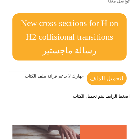
تواصل معنا
New cross sections for H on
H2 collisional transitions
رسالة ماجستير
جهازك لا يدعم قرائة ملف الكتاب
لتحميل الملف
اضغط الرابط ليتم تحميل الكتاب