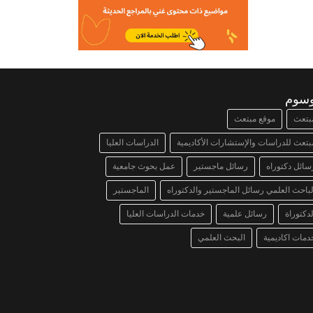
وسوم
بتعث
موقع مبتعث
بتعث للدراسات والإستشارات الأكاديمية
الدراسات العليا
سائل دكتوراه
رسائل ماجستير
عمل بحوث جامعية
لباحث العلمي رسائل الماجستير والدكتوراه
الماجستير
لدكتوراة
رسائل علمية
خدمات الدراسات العليا
دمات اكاديمية
البحث العلمي