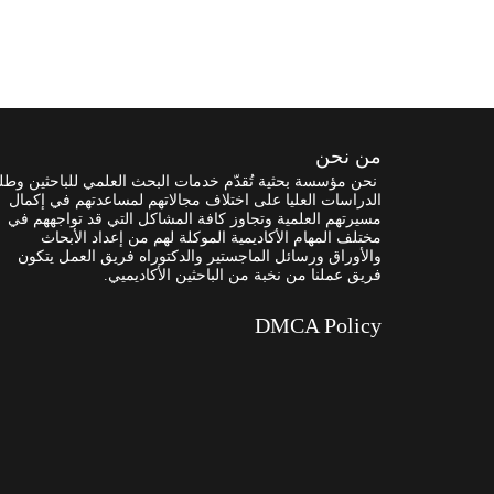
من نحن
نحن مؤسسة بحثية تُقدّم خدمات البحث العلمي للباحثين وطل
الدراسات العليا على اختلاف مجالاتهم لمساعدتهم في إكمال
مسيرتهم العلمية وتجاوز كافة المشاكل التي قد تواجههم في
مختلف المهام الأكاديمية الموكلة لهم من إعداد الأبحاث
والأوراق ورسائل الماجستير والدكتوراه فريق العمل يتكون
فريق عملنا من نخبة من الباحثين الأكاديميي.
DMCA Policy