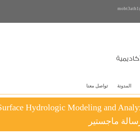
mobt3ath1
المدونة
تواصل معنا
Surface Hydrologic Modeling and Analy
سالة ماجستير