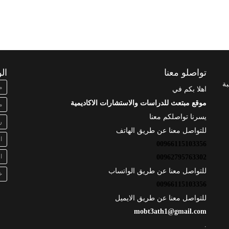
تواصلو معنا
ال
بة
م
اهلا بكم في
موقع مبتعث للدراسات والاستشارات الاكاديمية
م
يسرنا تواصلكم معنا
ر
للتواصل معنا عن طريق الهاتف
ا
00966115103356
ا
00962795763302
للتواصل معنا عن طريق الواتساب
خ
00966115103356
للتواصل معنا عن طريق الايميل
mobt3ath1@gmail.com
.