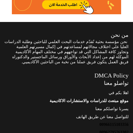
من نحن
نحن مؤسسة بحثية تُقدّم خدمات البحث العلمي للباحثين وطلبة الدراسات
العليا على اختلاف مجالاتهم لمساعدتهم في إكمال مسيرتهم العلمية
وتجاوز كافة المشاكل التي قد تواجههم في مختلف المهام الأكاديمية
الموكلة لهم من إعداد الأبحاث والأوراق ورسائل الماجستير والدكتوراه
فريق العمل يتكون فريق عملنا من نخبة من الباحثين الأكاديميي.
DMCA Policy
تواصلو معنا
اهلا بكم في
موقع مبتعث للدراسات والاستشارات الاكاديمية
يسرنا تواصلكم معنا
للتواصل معنا عن طريق الهاتف
00966115103356
00962795763302