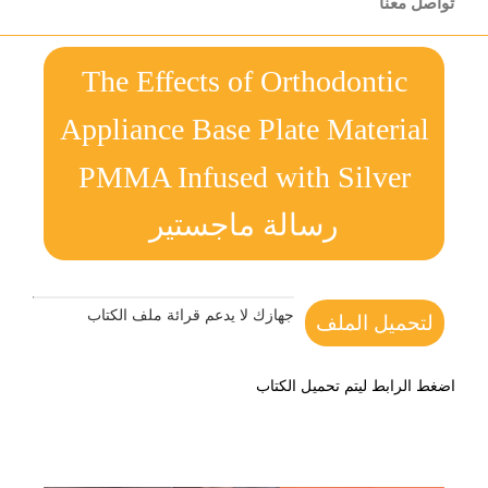
تواصل معنا
The Effects of Orthodontic
Appliance Base Plate Material
PMMA Infused with Silver
رسالة ماجستير
جهازك لا يدعم قرائة ملف الكتاب
لتحميل الملف
اضغط الرابط ليتم تحميل الكتاب