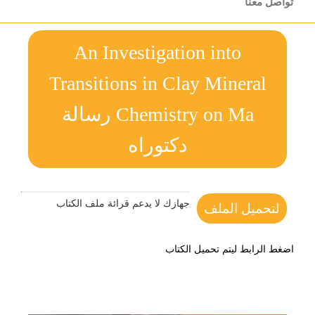
تواصل معنا
An Investigation into
Transitions in Clay Mineral
Chemistry on Ma رسالة
دكتوراه
جهازك لا يدعم قرائة ملف الكتاب
لتحميل الملف
اضغط الرابط ليتم تحميل الكتاب