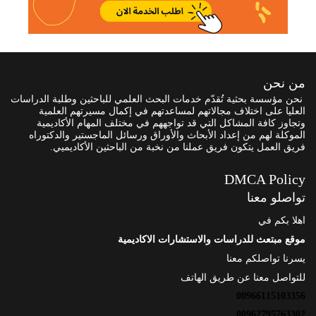
من نحن
نحن مؤسسة بحثية تُقدّم خدمات البحث العلمي للباحثين وطلبة الدراسات
العليا على اختلاف مجالاتهم لمساعدتهم في إكمال مسيرتهم العلمية
وتجاوز كافة المشاكل التي قد تواجههم في مختلف المهام الأكاديمية
الموكلة لهم من إعداد الأبحاث والأوراق ورسائل الماجستير والدكتوراه
فريق العمل يتكون فريق عملنا من نخبة من الباحثين الأكاديميي.
DMCA Policy
تواصلو معنا
اهلا بكم في
موقع مبتعث للدراسات والاستشارات الاكاديمية
يسرنا تواصلكم معنا
للتواصل معنا عن طريق الهاتف
00966115103356
00962795763302