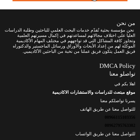
من نحن
نحن مؤسسة بحثية تُقدّم خدمات البحث العلمي للباحثين وطلبة الدراسات
العليا على اختلاف مجالاتهم لمساعدتهم في إكمال مسيرتهم العلمية
وتجاوز كافة المشاكل التي قد تواجههم في مختلف المهام الأكاديمية
الموكلة لهم من إعداد الأبحاث والأوراق ورسائل الماجستير والدكتوراه
فريق العمل يتكون فريق عملنا من نخبة من الباحثين الأكاديميي.
DMCA Policy
تواصلو معنا
اهلا بكم في
موقع مبتعث للدراسات والاستشارات الاكاديمية
يسرنا تواصلكم معنا
للتواصل معنا عن طريق الهاتف
00966115103356
00962795763302
للتواصل معنا عن طريق الواتساب