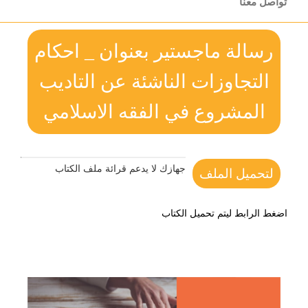
تواصل معنا
رسالة ماجستير بعنوان _ احكام
التجاوزات الناشئة عن التاديب
المشروع في الفقه الاسلامي
جهازك لا يدعم قرائة ملف الكتاب
لتحميل الملف
اضغط الرابط ليتم تحميل الكتاب