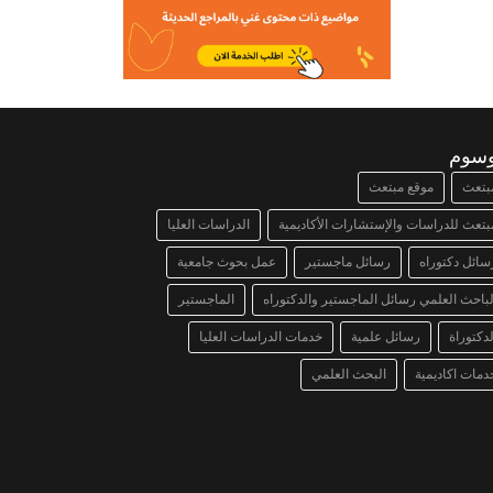
وسوم
بتعث
موقع مبتعث
بتعث للدراسات والإستشارات الأكاديمية
الدراسات العليا
سائل دكتوراه
رسائل ماجستير
عمل بحوث جامعية
لباحث العلمي رسائل الماجستير والدكتوراه
الماجستير
لدكتوراة
رسائل علمية
خدمات الدراسات العليا
دمات اكاديمية
البحث العلمي