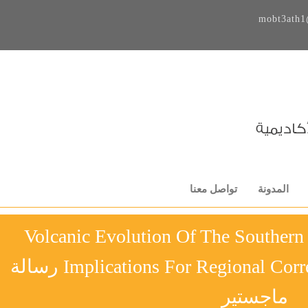
mobt3ath1
المدونة
تواصل معنا
Volcanic Evolution Of The Souther
Implications For Regional Correlation Of Volcanic Units رسالة
ماجستير