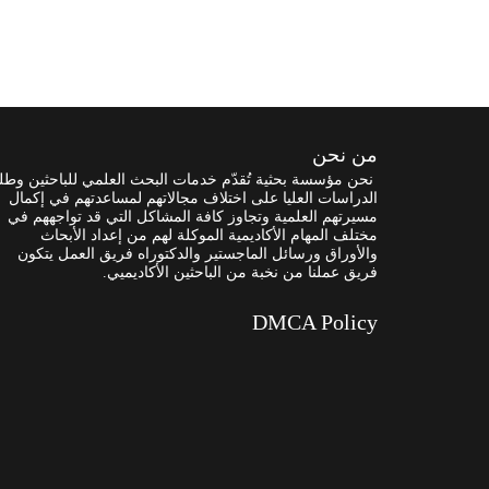
من نحن
نحن مؤسسة بحثية تُقدّم خدمات البحث العلمي للباحثين وطل
الدراسات العليا على اختلاف مجالاتهم لمساعدتهم في إكمال
مسيرتهم العلمية وتجاوز كافة المشاكل التي قد تواجههم في
مختلف المهام الأكاديمية الموكلة لهم من إعداد الأبحاث
والأوراق ورسائل الماجستير والدكتوراه فريق العمل يتكون
فريق عملنا من نخبة من الباحثين الأكاديميي.
DMCA Policy