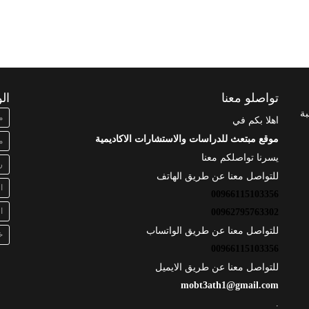
تواصلو معنا
ال
بة
م
اهلا بكم في
موقع مبتعث للدراسات والاستشارات الاكاديمية
م
يسرنا تواصلكم معنا
ر
للتواصل معنا عن طريق الهاتف
ا
00966115103356
ا
00962795763302
للتواصل معنا عن طريق الواتساب
خ
00966115103356
للتواصل معنا عن طريق الايميل
mobt3ath1@gmail.com
.